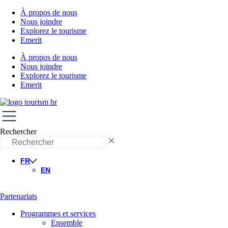
À propos de nous
Nous joindre
Explorez le tourisme
Emerit
À propos de nous
Nous joindre
Explorez le tourisme
Emerit
Rechercher
FR
EN
Partenariats
Programmes et services
Ensemble