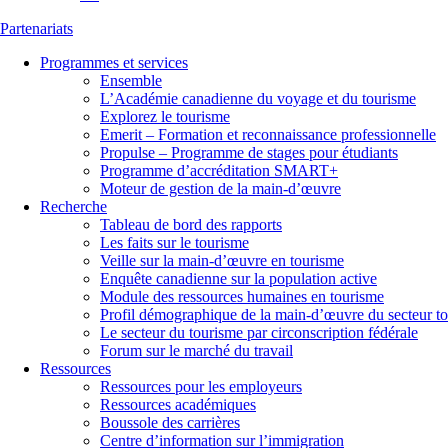
Partenariats
Programmes et services
Ensemble
L’Académie canadienne du voyage et du tourisme
Explorez le tourisme
Emerit – Formation et reconnaissance professionnelle
Propulse – Programme de stages pour étudiants
Programme d’accréditation SMART+
Moteur de gestion de la main-d’œuvre
Recherche
Tableau de bord des rapports
Les faits sur le tourisme
Veille sur la main-d’œuvre en tourisme
Enquête canadienne sur la population active
Module des ressources humaines en tourisme
Profil démographique de la main-d’œuvre du secteur to
Le secteur du tourisme par circonscription fédérale
Forum sur le marché du travail
Ressources
Ressources pour les employeurs
Ressources académiques
Boussole des carrières
Centre d’information sur l’immigration