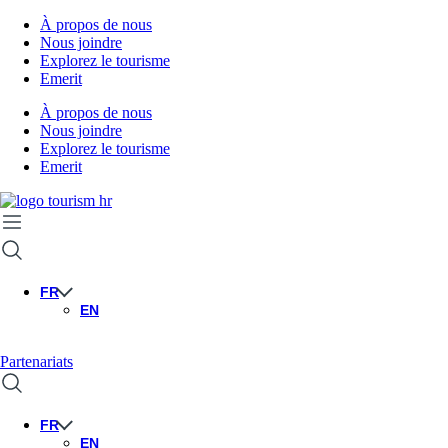
À propos de nous
Nous joindre
Explorez le tourisme
Emerit
À propos de nous
Nous joindre
Explorez le tourisme
Emerit
FR
EN
Partenariats
FR
EN