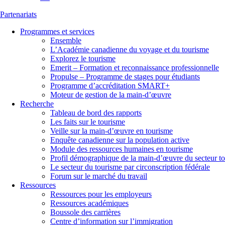
Partenariats
Programmes et services
Ensemble
L’Académie canadienne du voyage et du tourisme
Explorez le tourisme
Emerit – Formation et reconnaissance professionnelle
Propulse – Programme de stages pour étudiants
Programme d’accréditation SMART+
Moteur de gestion de la main-d’œuvre
Recherche
Tableau de bord des rapports
Les faits sur le tourisme
Veille sur la main-d’œuvre en tourisme
Enquête canadienne sur la population active
Module des ressources humaines en tourisme
Profil démographique de la main-d’œuvre du secteur to
Le secteur du tourisme par circonscription fédérale
Forum sur le marché du travail
Ressources
Ressources pour les employeurs
Ressources académiques
Boussole des carrières
Centre d’information sur l’immigration