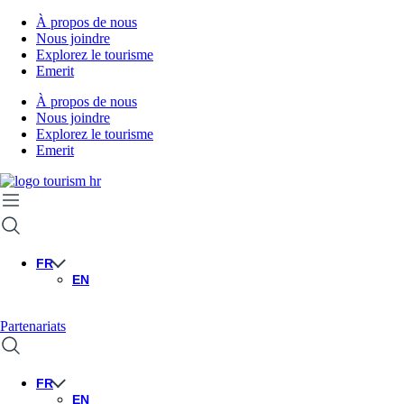
À propos de nous
Nous joindre
Explorez le tourisme
Emerit
À propos de nous
Nous joindre
Explorez le tourisme
Emerit
FR
EN
Partenariats
FR
EN