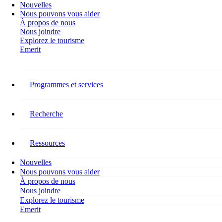
Nouvelles
Nous pouvons vous aider
À propos de nous
Nous joindre
Explorez le tourisme
Emerit
Catégorie :
Ensemble
Programmes et services
Au-delà des barrières : Perspectives
Recherche
d’inclusion des personnes en
situation de handicap dans les
Ressources
milieux de travail touristiques
Nouvelles
Dans le cadre de son initiative Ensemble, RH Tourisme Canada a
Nous pouvons vous aider
mené une série d’activités de recherche afin de fournir une base pour
À propos de nous
comprendre les personnes en situation de handicap dans la main-
Nous joindre
d’œuvre du tourisme et d’offrir des recommandations adaptées…
Explorez le tourisme
Emerit
Création de voies d’accès à