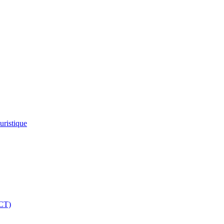
uristique
UCT)